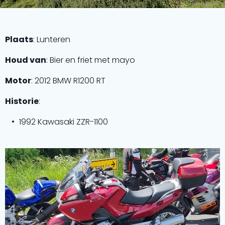
Plaats
: Lunteren
Houd van
: Bier en friet met mayo
Motor
: 2012 BMW R1200 RT
Historie
:
1992 Kawasaki ZZR-1100