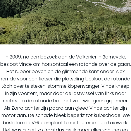
In 2009, na een bezoek aan de Valkenier in Barneveld,
besloot Vince om horizontaal een rotonde over de gaan.
Het rubber boven en de glimmende kant onder. Alex
remde voor een fietser die plotseling besloot de rotonde
tóch over te steken, stomme kippenvanger. Vince kneep
in zijn voorrem, maar door de lastwissel van links naar
rechts op de rotonde had het voorwiel geen grip meer.
Als Zorro achter zijn paard aan gleed Vince achter zijn
motor aan. De schade bleek beperkt tot kuipschade. We
besloten de VFR compleet te restaureren qua kuipwerk.
Het was al niet zo fraai dus gelijk maar alles schuren en