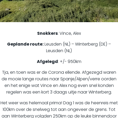
Snokkers
: Vince, Alex
Geplande route:
Leusden (NL) – Winterberg (DE) –
Leusden (NL)
Afgelegd
: +/- 950km
Tja, en toen was er de Corona ellende. Afgezegd waren
de mooie lange routes naar Spanje/Alpen/verre oorden
en het enige wat Vince en Alex nog even snel konden
regelen was een kort 3 daags uitje naar Winterberg.
Het weer was helemaal prima! Dag 1 was de heenreis met
100km over de snelweg tot aan ongeveer de grens. Tot
aan Winterberg volgden 250km op de leuke binnendoor