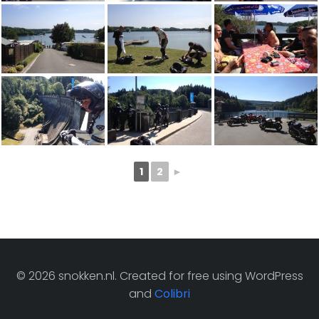
1
2
►
© 2026 snokken.nl. Created for free using WordPress
and
Colibri