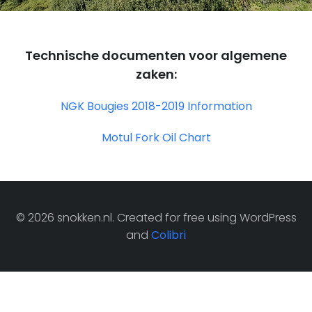
Technische documenten voor algemene
zaken:
NGK Bougies 2018-2019 Information
Motul Fork Oil Chart
© 2026 snokken.nl. Created for free using WordPress
and
Colibri