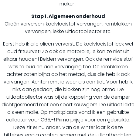
maken.
Stap 1. Algemeen onderhoud
Olieën verversen, koelvloeistof vervangen, remblokken
vervangen, lekke uitlaatcollector etc.
Eerst heb ik alle olieën ververst. De koelvloeistof leek wel
oud frituurvet! Zo ook de motorolie, je kon ze niet uit
elkaar houden! Beiden vervangen. Ook de remvloeistof
was te oud en aan vervanging toe. De remblokken
achter zaten bijna op het metaal, dus die heb ik ook
vervangen. Achter remt ie weer als een tiet. Voor heb ik
niks aan gedaan, die blokken zijn nog prima. De
uitlaatcollector was bij de koppeling van de demper
dichtgesmeerd met een soort kauwgom. De uitlaat lekte
als een malle. Op marktplaats vond ik een gebruikte
collector voor €65,-! Prima prijsje voor een gebruikte.
Deze zit er nu onder. Van de winter laat ik deze
hittebestendig coaten, samen met de uitlaatbochten.