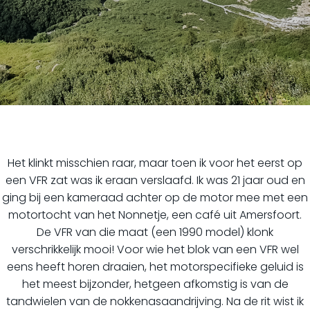
Het klinkt misschien raar, maar toen ik voor het eerst op
een VFR zat was ik eraan verslaafd. Ik was 21 jaar oud en
ging bij een kameraad achter op de motor mee met een
motortocht van het Nonnetje, een café uit Amersfoort.
De VFR van die maat (een 1990 model) klonk
verschrikkelijk mooi! Voor wie het blok van een VFR wel
eens heeft horen draaien, het motorspecifieke geluid is
het meest bijzonder, hetgeen afkomstig is van de
tandwielen van de nokkenasaandrijving. Na de rit wist ik