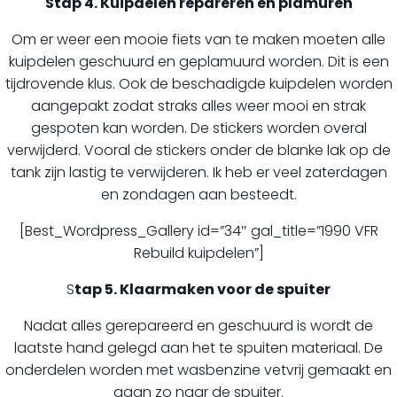
Stap 4. Kuipdelen repareren en plamuren
Om er weer een mooie fiets van te maken moeten alle
kuipdelen geschuurd en geplamuurd worden. Dit is een
tijdrovende klus. Ook de beschadigde kuipdelen worden
aangepakt zodat straks alles weer mooi en strak
gespoten kan worden. De stickers worden overal
verwijderd. Vooral de stickers onder de blanke lak op de
tank zijn lastig te verwijderen. Ik heb er veel zaterdagen
en zondagen aan besteedt.
[Best_Wordpress_Gallery id=”34″ gal_title=”1990 VFR
Rebuild kuipdelen”]
S
tap 5. Klaarmaken voor de spuiter
Nadat alles gerepareerd en geschuurd is wordt de
laatste hand gelegd aan het te spuiten materiaal. De
onderdelen worden met wasbenzine vetvrij gemaakt en
gaan zo naar de spuiter.