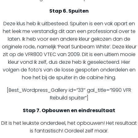
Stap 6. Spuiten
Deze klus heb ik uitbesteed. Spuiten is een vak apart en
het leek me verstandig dit aan een professional over te
laten. Ik heb voor een andere kleur gekozen dan de
originele rode, namelijk ‘Pearl Sunbeam White’. Deze kleur
zit op de VFR800 VTEC van 2009. Dit is een ultiem mooie
kleur vond ik zelf, dus deze heb ik geselecteerd. Hier
volgen de foto’s van de losse gespoten onderdelen en
hoe het bij de spuiter in de cabine hing.
[Best_Wordpress_Gallery id=”33″ gal_title=”1990 VFR
Rebuild spuiter”]
Stap 7. Opbouwen en eindresultaat
Dit is het leukste onderdeel, het opbouwen! Het resultaat
is fantastisch! Oordeel zelf maar.