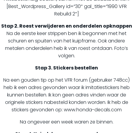
[Best_Wordpress_Gallery id=”30″ gal_title=”1990 VFR
Rebuild 2″]
Stap 2. Roest verwijderen en onderdelen opknappen
Na de eerste keer strippen ben ik begonnen met het
schuren en spuiten van het kuipframe. Ook andere
metalen onderdelen heb ik van roest ontdaan. Foto’s
volgen.
Stap 3. Stickers bestellen
Na een gouden tip op het VFR forum (gebruiker 748cc)
heb ik een adres gevonden waar ik imitatiestickers heb
kunnen bestellen. Ik kon geen adres vinden waar de
originele stickers nabesteld konden worden. Ik heb de
stickers gevonden op: www.honda-decals.com
Na ongeveer een week waren ze binnen.