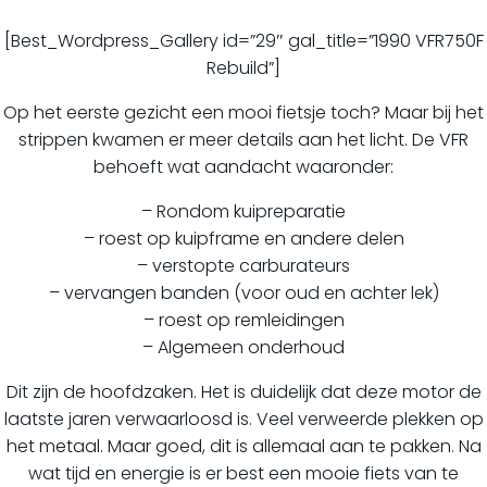
[Best_Wordpress_Gallery id=”29″ gal_title=”1990 VFR750F
Rebuild”]
Op het eerste gezicht een mooi fietsje toch? Maar bij het
strippen kwamen er meer details aan het licht. De VFR
behoeft wat aandacht waaronder:
– Rondom kuipreparatie
– roest op kuipframe en andere delen
– verstopte carburateurs
– vervangen banden (voor oud en achter lek)
– roest op remleidingen
– Algemeen onderhoud
Dit zijn de hoofdzaken. Het is duidelijk dat deze motor de
laatste jaren verwaarloosd is. Veel verweerde plekken op
het metaal. Maar goed, dit is allemaal aan te pakken. Na
wat tijd en energie is er best een mooie fiets van te